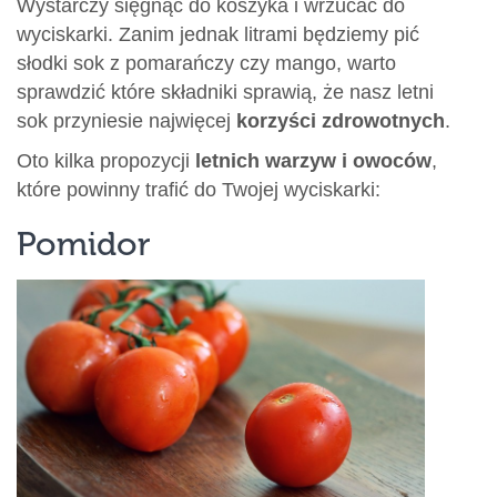
Wystarczy sięgnąć do koszyka i wrzucać do
wyciskarki. Zanim jednak litrami będziemy pić
słodki sok z pomarańczy czy mango, warto
sprawdzić które składniki sprawią, że nasz letni
sok przyniesie najwięcej
korzyści zdrowotnych
.
Oto kilka propozycji
letnich warzyw i owoców
,
które powinny trafić do Twojej wyciskarki:
Pomidor