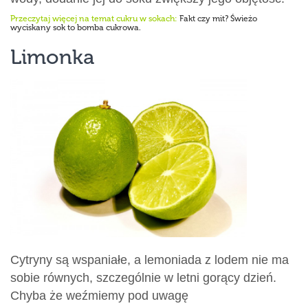
Przeczytaj więcej na temat cukru w sokach:
Fakt czy mit? Świeżo
wyciskany sok to bomba cukrowa.
Limonka
Cytryny są wspaniałe, a lemoniada z lodem nie ma
sobie równych, szczególnie w letni gorący dzień.
Chyba że weźmiemy pod uwagę