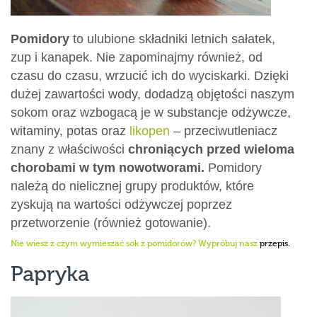
Pomidory
to ulubione składniki letnich sałatek,
zup i kanapek. Nie zapominajmy również, od
czasu do czasu, wrzucić ich do wyciskarki. Dzięki
dużej zawartości wody, dodadzą objętości naszym
sokom oraz wzbogacą je w substancje odżywcze,
witaminy, potas oraz
likopen
– przeciwutleniacz
znany z właściwości
chroniących przed wieloma
chorobami w tym nowotworami.
Pomidory
należą do nielicznej grupy produktów, które
zyskują na wartości odżywczej poprzez
przetworzenie (również gotowanie).
Nie wiesz z czym wymieszać sok z pomidorów? Wypróbuj nasz
przepis
.
Papryka