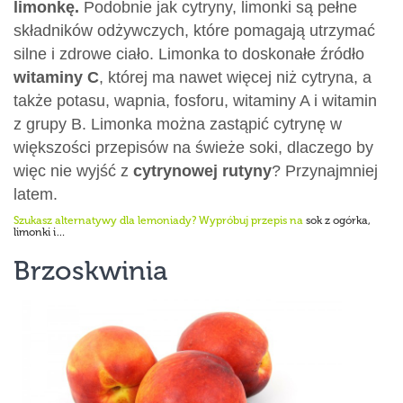
limonkę.
Podobnie jak cytryny, limonki są pełne
składników odżywczych, które pomagają utrzymać
silne i zdrowe ciało. Limonka to doskonałe źródło
witaminy C
, której ma nawet więcej niż cytryna, a
także potasu, wapnia, fosforu, witaminy A i witamin
z grupy B. Limonka można zastąpić cytrynę w
większości przepisów na świeże soki, dlaczego by
więc nie wyjść z
cytrynowej rutyny
? Przynajmniej
latem.
Szukasz alternatywy dla lemoniady? Wypróbuj przepis na
sok z ogórka,
limonki i…
Brzoskwinia