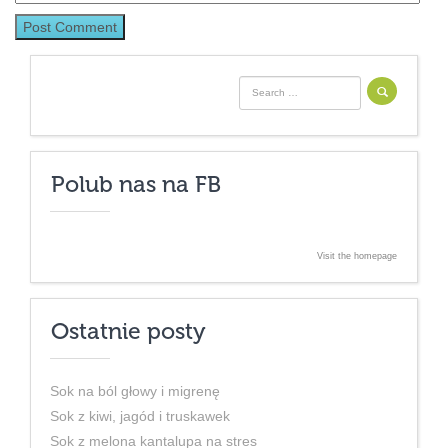
Search for:
Polub nas na FB
Visit the homepage
Ostatnie posty
Sok na ból głowy i migrenę
Sok z kiwi, jagód i truskawek
Sok z melona kantalupa na stres