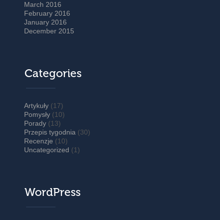
March 2016
February 2016
January 2016
December 2015
Categories
Artykuły
(17)
Pomysły
(10)
Porady
(13)
Przepis tygodnia
(30)
Recenzje
(10)
Uncategorized
(1)
WordPress