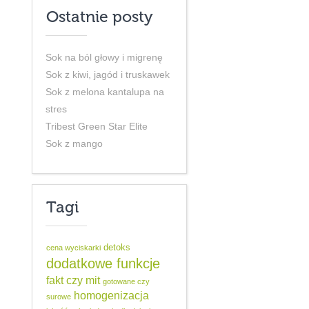
Ostatnie posty
Sok na ból głowy i migrenę
Sok z kiwi, jagód i truskawek
Sok z melona kantalupa na
stres
Tribest Green Star Elite
Sok z mango
Tagi
detoks
cena wyciskarki
dodatkowe funkcje
fakt czy mit
gotowane czy
homogenizacja
surowe