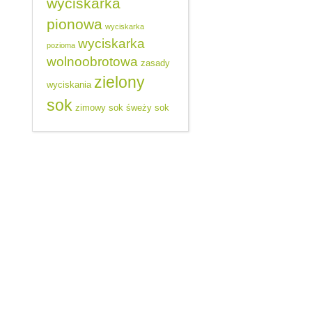
wyciskarka
pionowa
wyciskarka
wyciskarka
pozioma
wolnoobrotowa
zasady
zielony
wyciskania
sok
zimowy sok
śweży sok