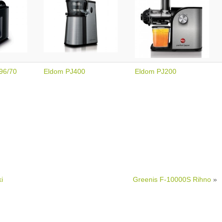
96/70
Eldom PJ400
Eldom PJ200
i
Greenis F-10000S Rihno
»