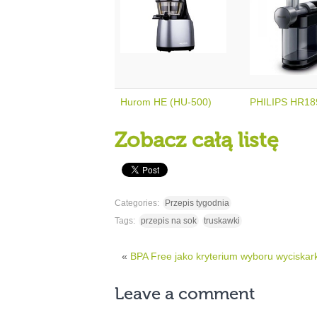
Hurom HE (HU-500)
PHILIPS HR18
Zobacz całą listę
Categories:
Przepis tygodnia
Tags:
przepis na sok
truskawki
«
BPA Free jako kryterium wyboru wyciskark
Leave a comment