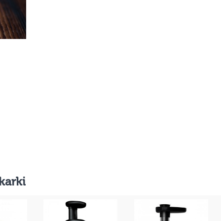
karki