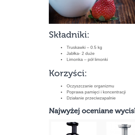
Składniki:
Truskawki – 0.5 kg
Jabłka- 2 duże
Limonka – pół limonki
Korzyści:
Oczyszczanie organizmu
Poprawa pamięci i koncentracji
Działanie przeciwzapalnie
Najwyżej oceniane wycis