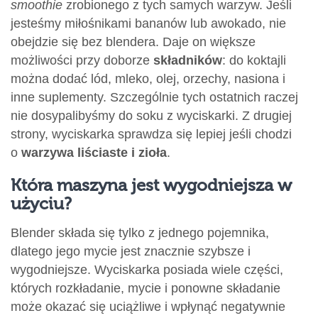
smoothie
zrobionego z tych samych warzyw. Jeśli
jesteśmy miłośnikami bananów lub awokado, nie
obejdzie się bez blendera. Daje on
większe
możliwości przy doborze
składników
: do koktajli
można dodać lód, mleko, olej, orzechy, nasiona i
inne suplementy. Szczególnie tych ostatnich raczej
nie dosypalibyśmy do soku z wyciskarki. Z drugiej
strony, wyciskarka sprawdza się lepiej jeśli chodzi
o
warzywa liściaste i zioła
.
Która maszyna jest wygodniejsza w
użyciu?
Blender składa się tylko z jednego pojemnika,
dlatego jego mycie jest znacznie szybsze i
wygodniejsze. Wyciskarka posiada wiele części,
których rozkładanie, mycie i ponowne składanie
może okazać się uciążliwe i wpłynąć negatywnie