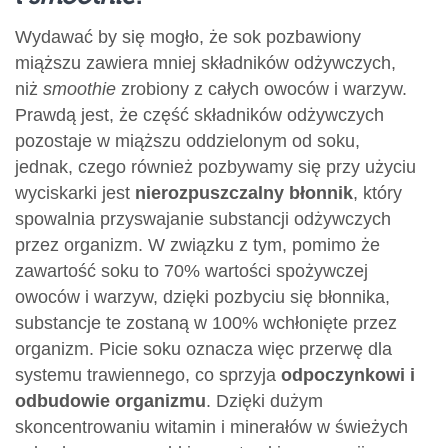
Wydawać by się mogło, że sok pozbawiony
miąższu zawiera mniej składników odżywczych,
niż
smoothie
zrobiony z całych owoców i warzyw.
Prawdą jest, że część składników odżywczych
pozostaje w miąższu oddzielonym od soku,
jednak, czego również pozbywamy się przy użyciu
wyciskarki jest
nierozpuszczalny błonnik
, który
spowalnia przyswajanie substancji odżywczych
przez organizm. W związku z tym, pomimo że
zawartość soku to 70% wartości spożywczej
owoców i warzyw, dzięki pozbyciu się błonnika,
substancje te zostaną w 100% wchłonięte przez
organizm. Picie soku oznacza więc przerwę dla
systemu trawiennego, co sprzyja
odpoczynkowi i
odbudowie organizmu
. Dzięki dużym
skoncentrowaniu witamin i minerałów w świeżych