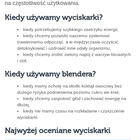
na częstotliwość użytkowania.
Kiedy używamy wyciskarki?
kiedy potrzebujemy szybkiego zastrzyku energii;
kiedy chcemy pozwolić naszemu systemowi
trawiennemu odpocząć, a w międzyczasie oczyścić,
detoksykować i uzdrowić inne udały organizmu;
kiedy chcemy zrobić zielony napój z warzyw liściastych
i ziół;
Kiedy używamy blendera?
kiedy mamy ochotę na słodki koktajl owocowy bez
dużego ryzyka podniesienia poziomu cukru we krwi;
kiedy chcemy zaspokoić głód i zachować energię na
dłużej;
kiedy nie mamy czasu na rozkładanie i czyszczenie
wyciskarki.
Najwyżej oceniane wyciskarki