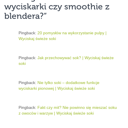
wyciskarki czy smoothie z
blendera?
”
Pingback:
20 pomysłów na wykorzystanie pulpy |
Wyciskaj świeże soki
Pingback:
Jak przechowywać sok? | Wyciskaj świeże
soki
Pingback:
Nie tylko soki – dodatkowe funkcje
wyciskarki pionowej | Wyciskaj świeże soki
Pingback:
Fakt czy mit? Nie powinno się mieszać soku
z owoców i warzyw | Wyciskaj świeże soki