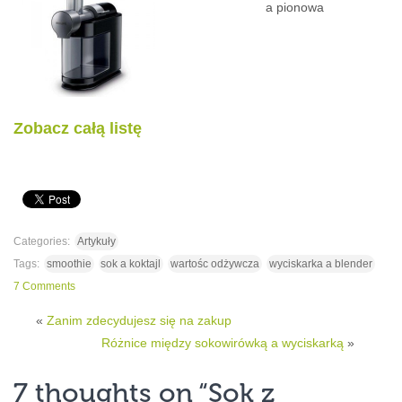
a pionowa
Zobacz całą listę
Categories:
Artykuły
Tags:
smoothie
sok a koktajl
wartośc odżywcza
wyciskarka a blender
7 Comments
«
Zanim zdecydujesz się na zakup
Różnice między sokowirówką a wyciskarką
»
7 thoughts on “
Sok z