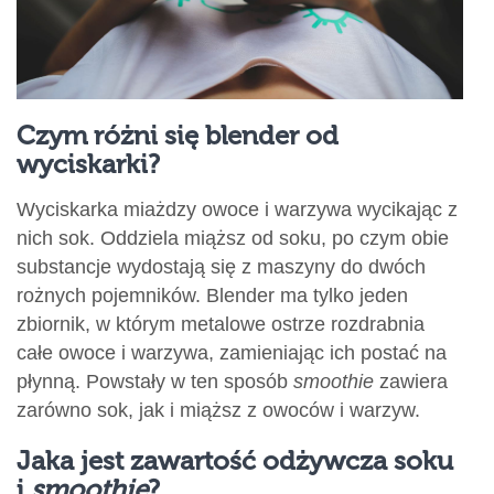
Czym różni się blender od
wyciskarki?
Wyciskarka miażdzy owoce i warzywa wycikając z
nich sok. Oddziela miąższ od soku, po czym obie
substancje wydostają się z maszyny do dwóch
rożnych pojemników. Blender ma tylko jeden
zbiornik, w którym metalowe ostrze rozdrabnia
całe owoce i warzywa, zamieniając ich postać na
płynną. Powstały w ten sposób
smoothie
zawiera
zarówno sok, jak i miąższ z owoców i warzyw.
Jaka jest zawartość odżywcza soku
i
smoothie
?