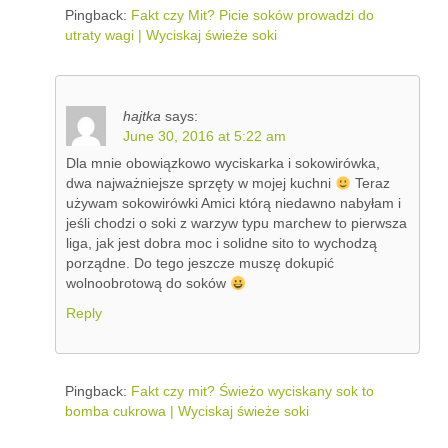
Pingback:
Fakt czy Mit? Picie soków prowadzi do
utraty wagi | Wyciskaj świeże soki
hajtka
says:
June 30, 2016 at 5:22 am
Dla mnie obowiązkowo wyciskarka i sokowirówka,
dwa najważniejsze sprzęty w mojej kuchni
Teraz
używam sokowirówki Amici którą niedawno nabyłam i
jeśli chodzi o soki z warzyw typu marchew to pierwsza
liga, jak jest dobra moc i solidne sito to wychodzą
porządne. Do tego jeszcze muszę dokupić
wolnoobrotową do soków
Reply
Pingback:
Fakt czy mit? Świeżo wyciskany sok to
bomba cukrowa | Wyciskaj świeże soki