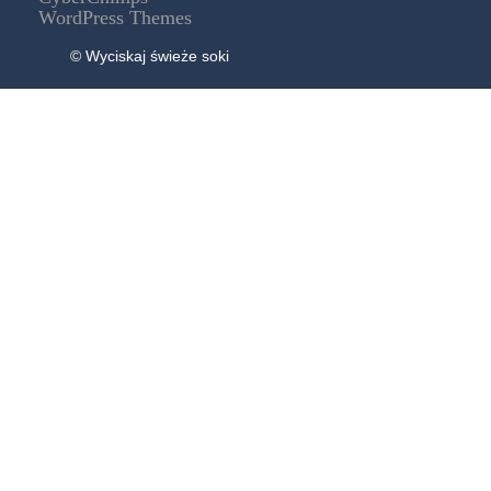
WordPress Themes
© Wyciskaj świeże soki