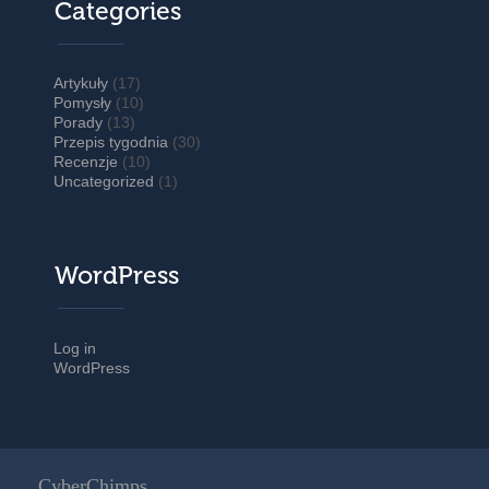
Categories
Artykuły
(17)
Pomysły
(10)
Porady
(13)
Przepis tygodnia
(30)
Recenzje
(10)
Uncategorized
(1)
WordPress
Log in
WordPress
CyberChimps