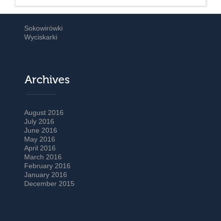
Sokowirówki
Wyciskarki
Archives
August 2016
July 2016
June 2016
May 2016
April 2016
March 2016
February 2016
January 2016
December 2015