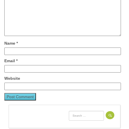
Name
*
Email
*
Website
Search for: