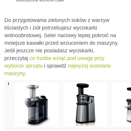
uszkodzone komórki ciała
Do przygotowania zielonych soków z warzyw
liściastych i ziół potrzebujesz wyciskarki
wolnoobrotowej. Seler naciowy lepiej pokroić na
mniejsze kawałki przed wrzuceniem do maszyny.
Jeśli jeszcze nie posiadasz wyciskarki,
przeczytaj
co trzeba wziąć pod uwagę przy
wyborze sprzętu
i sprawdź
najwyżej oceniane
maszyny
.