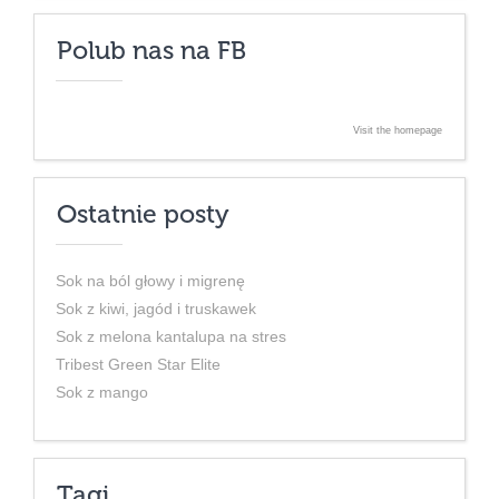
Polub nas na FB
Visit the homepage
Ostatnie posty
Sok na ból głowy i migrenę
Sok z kiwi, jagód i truskawek
Sok z melona kantalupa na stres
Tribest Green Star Elite
Sok z mango
Tagi