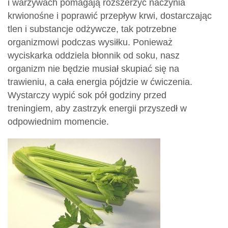
i warzywach pomagają rozszerzyć naczynia
krwionośne i poprawić przepływ krwi, dostarczając
tlen i substancje odżywcze, tak potrzebne
organizmowi podczas wysiłku. Ponieważ
wyciskarka oddziela błonnik od soku, nasz
organizm nie będzie musiał skupiać się na
trawieniu, a cała energia pójdzie w ćwiczenia.
Wystarczy wypić sok pół godziny przed
treningiem, aby zastrzyk energii przyszedł w
odpowiednim momencie.