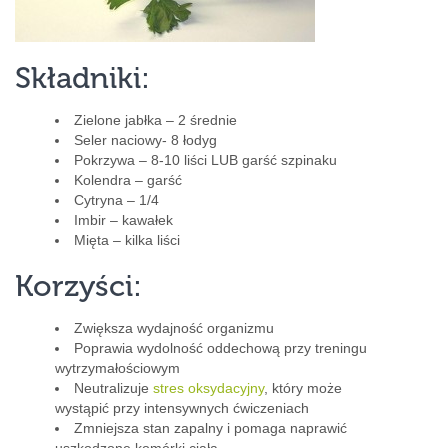
Składniki:
Zielone jabłka – 2 średnie
Seler naciowy- 8 łodyg
Pokrzywa – 8-10 liści LUB garść szpinaku
Kolendra – garść
Cytryna – 1/4
Imbir – kawałek
Mięta – kilka liści
Korzyści:
Zwiększa wydajność organizmu
Poprawia wydolność oddechową przy treningu
wytrzymałościowym
Neutralizuje
stres oksydacyjny
, który może
wystąpić przy intensywnych ćwiczeniach
Zmniejsza stan zapalny i pomaga naprawić