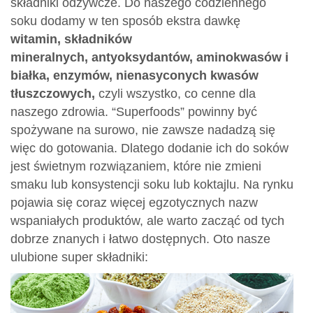
składniki odżywcze. Do naszego codziennego
soku dodamy w ten sposób ekstra dawkę
witamin, składników
mineralnych, antyoksydantów, aminokwasów i
białka, enzymów, nienasyconych kwasów
tłuszczowych,
czyli wszystko, co cenne dla
naszego zdrowia. “Superfoods” powinny być
spożywane na surowo, nie zawsze nadadzą się
więc do gotowania. Dlatego dodanie ich do soków
jest świetnym rozwiązaniem, które nie zmieni
smaku lub konsystencji soku lub koktajlu. Na rynku
pojawia się coraz więcej egzotycznych nazw
wspaniałych produktów, ale warto zacząć od tych
dobrze znanych i łatwo dostępnych. Oto nasze
ulubione super składniki: