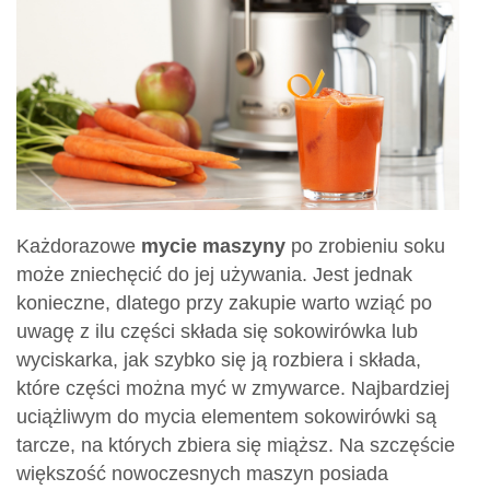
Każdorazowe
mycie maszyny
po zrobieniu soku
może zniechęcić do jej używania. Jest jednak
konieczne, dlatego przy zakupie warto wziąć po
uwagę z ilu części składa się sokowirówka lub
wyciskarka, jak szybko się ją rozbiera i składa,
które części można myć w zmywarce. Najbardziej
uciążliwym do mycia elementem sokowirówki są
tarcze, na których zbiera się miąższ. Na szczęście
większość nowoczesnych maszyn posiada