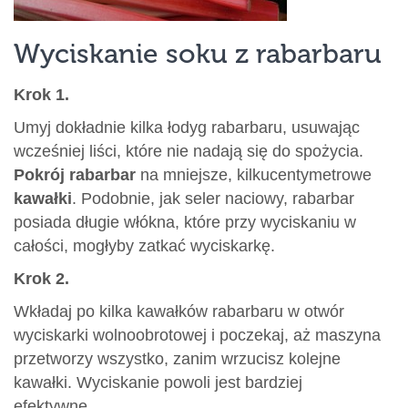
Wyciskanie soku z rabarbaru
Krok 1.
Umyj dokładnie kilka łodyg rabarbaru, usuwając
wcześniej liści, które nie nadają się do spożycia.
Pokrój rabarbar
na mniejsze, kilkucentymetrowe
kawałki
. Podobnie, jak seler naciowy, rabarbar
posiada długie włókna, które przy wyciskaniu w
całości, mogłyby zatkać wyciskarkę.
Krok 2.
Wkładaj po kilka kawałków rabarbaru w otwór
wyciskarki wolnoobrotowej i poczekaj, aż maszyna
przetworzy wszystko, zanim wrzucisz kolejne
kawałki. Wyciskanie powoli jest bardziej
efektywne.