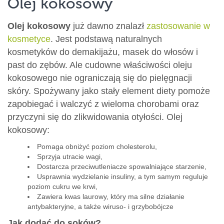
Olej kokosowy
Olej kokosowy
już dawno znalazł
zastosowanie w
kosmetyce
. Jest podstawą naturalnych
kosmetyków do demakijażu, masek do włosów i
past do zębów. Ale cudowne właściwości oleju
kokosowego nie ograniczają się do pielęgnacji
skóry. Spożywany jako stały element diety pomoże
zapobiegać i walczyć z wieloma chorobami oraz
przyczyni się do zlikwidowania otyłości. Olej
kokosowy:
Pomaga obniżyć poziom cholesterolu,
Sprzyja utracie wagi,
Dostarcza przeciwutleniacze spowalniające starzenie,
Usprawnia wydzielanie insuliny, a tym samym reguluje
poziom cukru we krwi,
Zawiera kwas laurowy, który ma silne działanie
antybakteryjne, a także wiruso- i grzybobójcze
Jak dodać do soków?