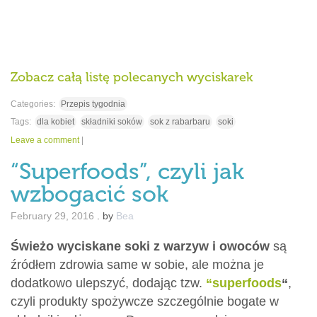
Zobacz całą listę polecanych wyciskarek
Categories:
Przepis tygodnia
Tags:
dla kobiet
składniki soków
sok z rabarbaru
soki
Leave a comment
|
“Superfoods”, czyli jak
wzbogacić sok
February 29, 2016
.
by
Bea
Świeżo wyciskane soki z warzyw i owoców
są
źródłem zdrowia same w sobie, ale można je
dodatkowo ulepszyć, dodając tzw.
“superfoods
“
,
czyli produkty spożywcze szczególnie bogate w