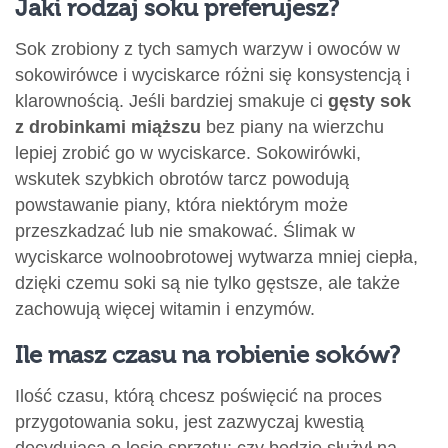
Jaki rodzaj soku preferujesz?
Sok zrobiony z tych samych warzyw i owoców w
sokowirówce i wyciskarce różni się konsystencją i
klarownością. Jeśli bardziej smakuje ci
gęsty sok
z drobinkami miąższu
bez piany na wierzchu
lepiej zrobić go w wyciskarce. Sokowirówki,
wskutek szybkich obrotów tarcz powodują
powstawanie piany, która niektórym może
przeszkadzać lub nie smakować. Ślimak w
wyciskarce wolnoobrotowej wytwarza mniej ciepła,
dzięki czemu soki są nie tylko gęstsze, ale także
zachowują więcej witamin i enzymów.
Ile masz czasu na robienie soków?
Ilość czasu, którą chcesz poświęcić na proces
przygotowania soku, jest zazwyczaj kwestią