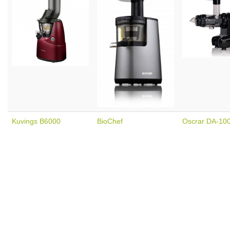
Kuvings B6000
BioChef
Oscrar DA-10