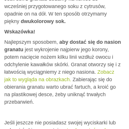
wcześniej przygotowanego soku z cytrusów,
opadnie on na dół. W ten sposób otrzymamy
piękny
dwukolorowy sok.
Wskazówka!
Najlepszym sposobem,
aby dostać się do nasion
granatu
jest wykrojenie najpierw jego korony,
potem nacięcie nożem kilku linii wzdłuż owocu i
odchylenie kawałków skórki. Granat otworzy się i z
łatwością wyciągniemy z niego nasiona.
Zobacz
jak to wygląda na obrazkach.
Zabierając się do
obierania granatu warto ubrać fartuch, a kroić go
na plastikowej desce, żeby uniknąć trwałych
przebarwień.
Jeśli jeszcze nie posiadasz swojej wyciskarki lub