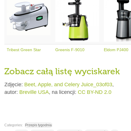
Tribest Green Star
Greenis F-9010
Eldom PJ400
Zobacz całą listę wyciskarek
Zdjęcie:
Beet, Apple, and Celery Juice_03of03
,
autor:
Breville USA
, na licencji:
CC BY-ND 2.0
Categories:
Przepis tygodnia