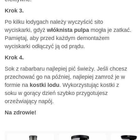
Krok 3.
Po kilku łodygach należy wyczyścić sito
wyciskarki, gdyż
włóknista pulpa
mogła je zatkać.
Pamiętaj, aby przed każdym demontażem
wyciskarki odłączyć ją od prądu.
Krok 4.
Sok z rabarbaru najlepiej pić świeży. Jeśli chcesz
przechować go na później, najlepiej zamroź je w
formie na
kostki lodu
. Wykorzystując kostki z
soku w gorący dzień szybko przygotujesz
orzeźwiający napój.
Na zdrowie!