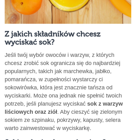
Z jakich składników chcesz
wyciskać sok?
Jeśli twój wybór owoców i warzyw, z których
chcesz zrobić sok ogranicza się do najbardziej
popularnych, takich jak marchewka, jabłko,
pomarańcza, w zupełności wystarczy ci
sokowirówka, która jest znacznie tańsza od
wyciskarki. Może ona jednak nie spełnić twoich
potrzeb, jeśli planujesz wyciskać
sok z warzyw
liściowych oraz ziół
. Aby cieszyć się zielonym
sokiem ze szpinaku, pokrzywy, kapusty, selera
warto zainwestować w wyciskarkę.