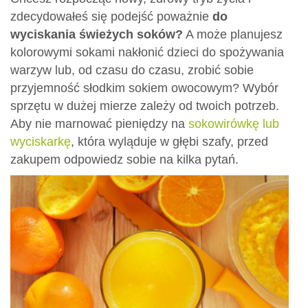
zdecydowałeś się podejść poważnie
do
wyciskania świeżych soków?
A może planujesz
kolorowymi sokami nakłonić dzieci do spożywania
warzyw lub, od czasu do czasu, zrobić sobie
przyjemność słodkim sokiem owocowym? Wybór
sprzętu w dużej mierze zależy od twoich potrzeb.
Aby nie marnować pieniędzy na
sokowirówkę lub
wyciskarkę
, która wyląduje w głębi szafy, przed
zakupem odpowiedz sobie na kilka pytań.