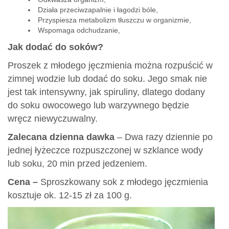
Działa przeciwzapalnie i łagodzi bóle,
Przyspiesza metabolizm tłuszczu w organizmie,
Wspomaga odchudzanie,
Jak dodać do soków?
Proszek z młodego jęczmienia można rozpuścić w
zimnej wodzie lub dodać do soku. Jego smak nie
jest tak intensywny, jak spiruliny, dlatego dodany
do soku owocowego lub warzywnego będzie
wręcz niewyczuwalny.
Zalecana dzienna dawka
– Dwa razy dziennie po
jednej łyżeczce rozpuszczonej w szklance wody
lub soku, 20 min przed jedzeniem.
Cena –
Sproszkowany sok z młodego jęczmienia
kosztuje ok. 12-15 zł za 100 g.