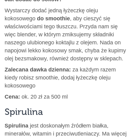
Wystarczy dodać jedną łyżeczkę oleju
kokosowego
do smoothie
, aby cieszyć się
właściwościami tego tłuszczu. Przyda nam się
więc blender, w którym zmiksujemy składniki
naszego ulubionego koktajlu z olejem. Nada on
napojowi lekko kokosowy smak, chyba że kupimy
olej bezsmakowy, również dostępny w sklepach.
Zalecana dawka dzienna:
za każdym razem
kiedy robisz smoothie, dodaj łyżeczkę oleju
kokosowego
Cena:
ok. 20 zł za 500 ml
Spirulina
Spirulina
jest doskonałym źródłem białka,
minerałów, witamin i przeciwutleniaczy. Ma więcej