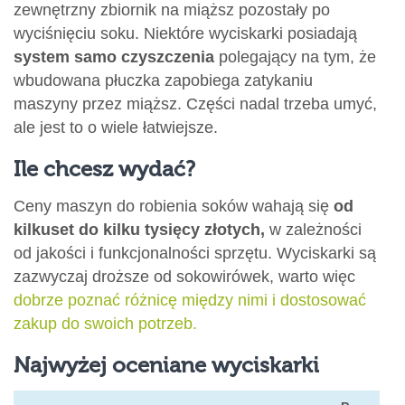
zewnętrzny zbiornik na miąższ pozostały po
wyciśnięciu soku. Niektóre wyciskarki posiadają
system samo czyszczenia
polegający na tym, że
wbudowana płuczka zapobiega zatykaniu
maszyny przez miąższ. Części nadal trzeba umyć,
ale jest to o wiele łatwiejsze.
Ile chcesz wydać?
Ceny maszyn do robienia soków wahają się
od
kilkuset do kilku tysięcy złotych,
w zależności
od jakości i funkcjonalności sprzętu. Wyciskarki są
zazwyczaj droższe od sokowirówek, warto więc
dobrze poznać różnicę między nimi i dostosować
zakup do swoich potrzeb.
Najwyżej oceniane wyciskarki