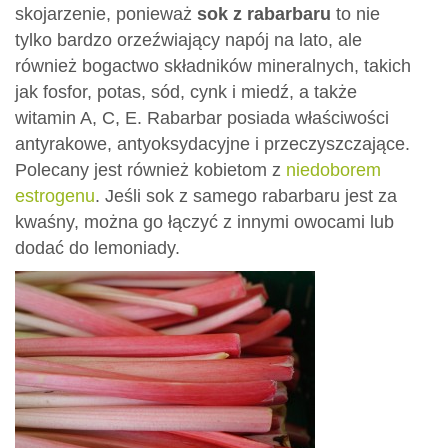
skojarzenie, ponieważ
sok z rabarbaru
to nie
tylko bardzo orzeźwiający napój na lato, ale
również bogactwo składników mineralnych, takich
jak fosfor, potas, sód, cynk i miedź, a także
witamin A, C, E. Rabarbar posiada właściwości
antyrakowe, antyoksydacyjne i przeczyszczające.
Polecany jest również kobietom z
niedoborem
estrogenu
. Jeśli sok z samego rabarbaru jest za
kwaśny, można go łączyć z innymi owocami lub
dodać do lemoniady.