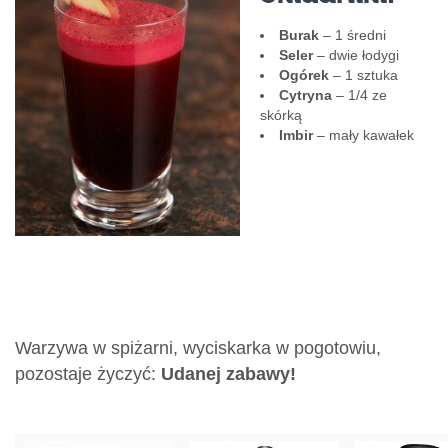
Burak
– 1 średni
Seler
– dwie łodygi
Ogórek
– 1 sztuka
Cytryna
– 1/4 ze
skórką
Imbir
– mały kawałek
Warzywa w spiżarni, wyciskarka w pogotowiu,
pozostaje życzyć:
Udanej zabawy!