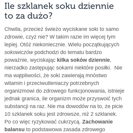
Ile szklanek soku dziennie
to za dużo?
Chwila, przecież świeżo wyciskane soki to samo
zdrowie, czyż nie? W takim razie im więcej tym
lepiej. Otóż niekoniecznie. Wielu początkujących
sokowiczów
podchodzi do tematu bardzo
poważnie, wyciskając
kilka soków dziennie
,
nierzadko zastępując sokami niektóre posiłki. Nie
ma wątpliwości, że soki zawierają mnóstwo
witamin i przeciwutleniaczy potrzebnych
organizmowi do zdrowego funkcjonowania, istnieje
jednak granica, ile organizm może przyswoić tych
substancji na raz. Nie ma dowodów na to, że picie
10 szklanek soku jest zdrowsze, niż 2 szklanek.
Po co więc ryzykować cukrzycą.
Zachowanie
balansu
to podstawowa zasada zdrowego