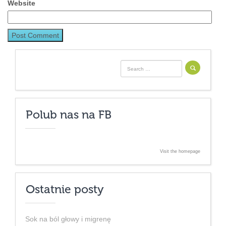
Website
Search for:
Polub nas na FB
Visit the homepage
Ostatnie posty
Sok na ból głowy i migrenę