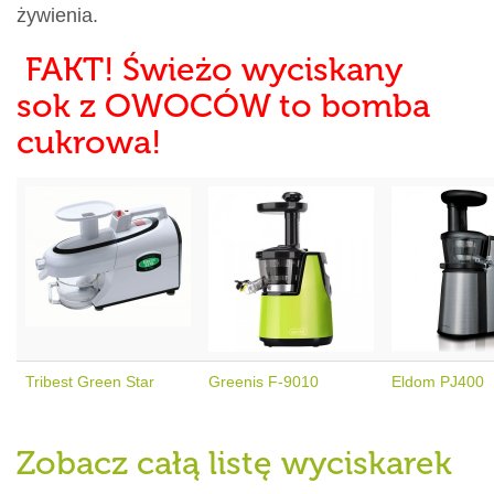
żywienia.
FAKT! Świeżo wyciskany
sok z OWOCÓW to bomba
cukrowa!
Tribest Green Star
Greenis F-9010
Eldom PJ400
Zobacz całą listę wyciskarek