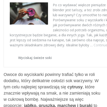
Owoce do wyciskarki powinny trafiać tylko w roli
dodatku, który delikatnie osłodzi sok warzywny. W
tym celu najlepiej sprawdzają się
cytrusy
, które
znacznie wpływają na smak, a nie zamieniają soku
w cukrową bombę. Najważniejsze są więc
proporcje:
jabłko, gruszka, marchew i buraki
to