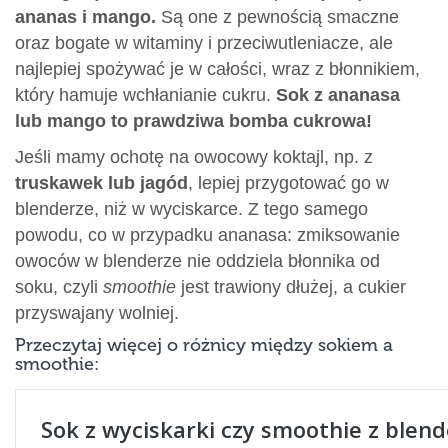
ananas i mango.
Są one z pewnością smaczne
oraz bogate w witaminy i przeciwutleniacze, ale
najlepiej spożywać je w całości, wraz z błonnikiem,
który hamuje wchłanianie cukru.
Sok z ananasa
lub mango to prawdziwa bomba cukrowa!
Jeśli mamy ochotę na owocowy koktajl, np. z
truskawek lub jagód
, lepiej przygotować go w
blenderze, niż w wyciskarce. Z tego samego
powodu, co w przypadku ananasa: zmiksowanie
owoców w blenderze nie oddziela błonnika od
soku, czyli
smoothie
jest trawiony dłużej, a cukier
przyswajany wolniej.
Przeczytaj więcej o różnicy między sokiem a
smoothie: